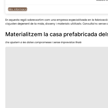
Més informació
En aquesta regió sobressortim com una empresa especialitzada en la fabricació d
s’ajusten depenent de la mida, disseny i materials utilitzats. Consulta’ns sense
Materialitzem la casa prefabricada del
Ens ajustem a les dates compromeses i sense imprevistos finals