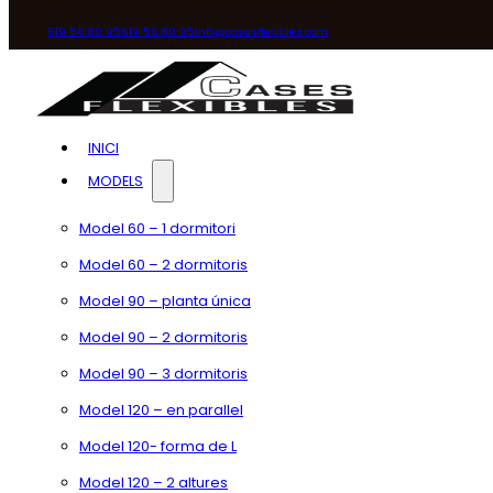
619 56 80 95
619 56 80 95
info@casasflexibles.com
INICI
MODELS
Model 60 – 1 dormitori
Model 60 – 2 dormitoris
Model 90 – planta única
Model 90 – 2 dormitoris
Model 90 – 3 dormitoris
Model 120 – en parallel
Model 120- forma de L
Model 120 – 2 altures