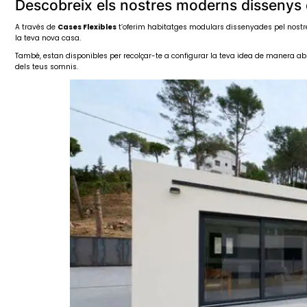
Descobreix els nostres moderns dissenys 
A través de
Cases Flexibles
t’oferim habitatges modulars dissenyades pel nostre 
la teva nova casa.
També, estan disponibles per recolçar-te a configurar la teva idea de manera a
dels teus somnis.