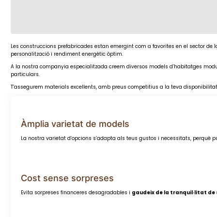
Les construccions prefabricades estan emergint com a favorites en el sector de la
personalització i rendiment energètic òptim.
A la nostra companyia especialitzada creem diversos models d’habitatges modulars
particulars.
T’assegurem materials excellents, amb preus competitius a la teva disponibilitat
Àmplia varietat de models
La nostra varietat d’opcions s’adapta als teus gustos i necessitats, perquè 
Cost sense sorpreses
Evita sorpreses financeres desagradables i
gaudeix de la tranquil·litat d