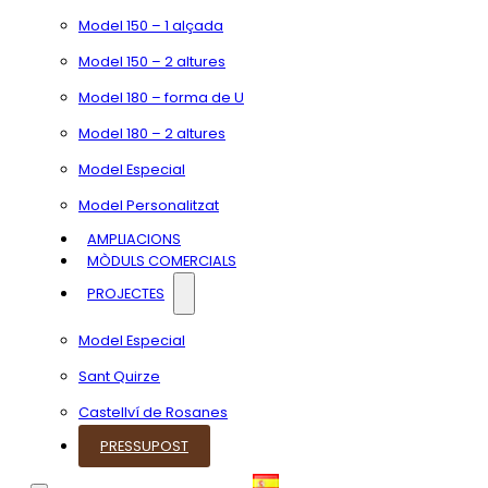
Model 150 – 1 alçada
Model 150 – 2 altures
Model 180 – forma de U
Model 180 – 2 altures
Model Especial
Model Personalitzat
AMPLIACIONS
MÒDULS COMERCIALS
PROJECTES
Model Especial
Sant Quirze
Castellví de Rosanes
PRESSUPOST