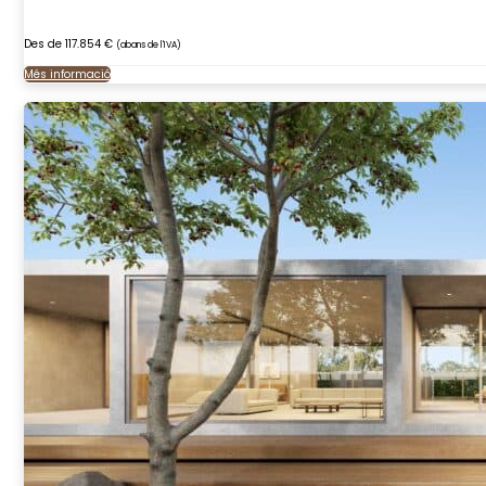
Des de 117.854 €
(abans de l'IVA)
Més informació