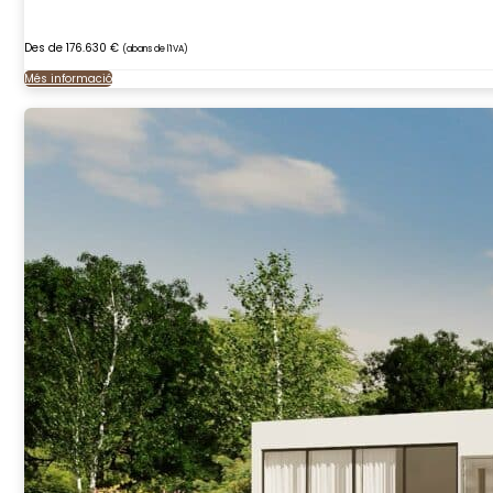
Des de 176.630 €
(abans de l'IVA)
Més informació