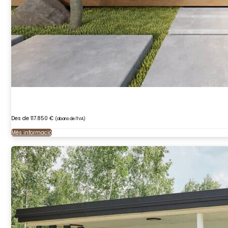
Des de 117.850 €
(abans de l'IVA)
Més informació