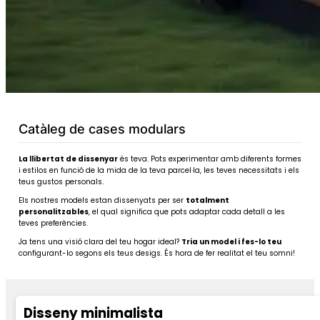
Catàleg de cases modulars
La llibertat de dissenyar
és teva. Pots experimentar amb diferents formes
i estilos en funció de la mida de la teva parcel·la, les teves necessitats i els
teus gustos personals.
Els nostres models estan dissenyats per ser
totalment
personalitzables
, el qual significa que pots adaptar cada detall a les
teves preferències.
Ja tens una visió clara del teu hogar ideal?
Tria un model i fes-lo teu
configurant-lo segons els teus desigs. És hora de fer realitat el teu somni!
Disseny minimalista