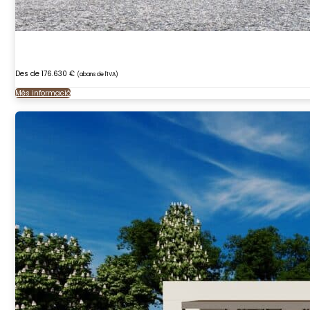
Des de 176.630 €
(abans de l'IVA)
Més informació