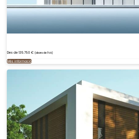
Des de 135.750 €
(abans de l'IVA)
Més informació