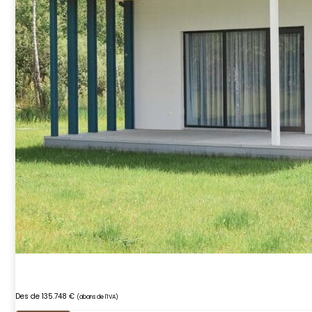
Des de 135.748 €
(abans de l'IVA)