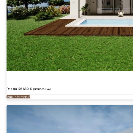
Des de 176.630 €
(abans de l'IVA)
Més informació