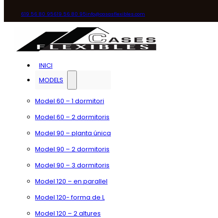
619 56 80 95
619 56 80 95
info@casasflexibles.com
INICI
MODELS
Model 60 – 1 dormitori
Model 60 – 2 dormitoris
Model 90 – planta única
Model 90 – 2 dormitoris
Model 90 – 3 dormitoris
Model 120 – en parallel
Model 120- forma de L
Model 120 – 2 altures