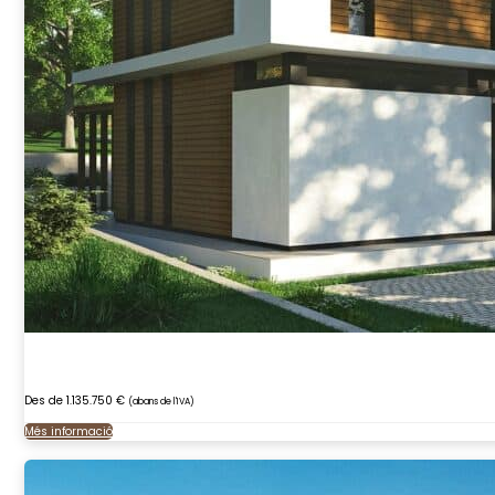
Des de 1.135.750 €
(abans de l'IVA)
Més informació