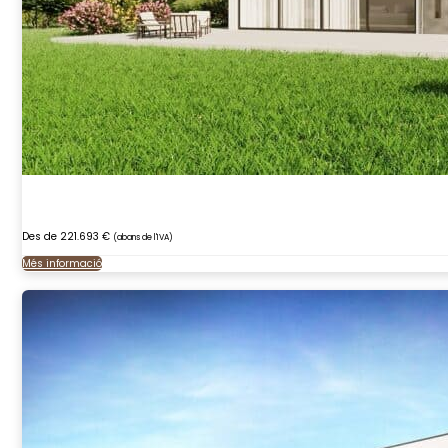
Des de 221.693 €
(abans de l'IVA)
Més informació