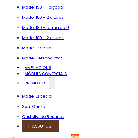
Model 150 – 1 alçada
Model 150 – 2 altures
Model 180 – forma de U
Model 180 – 2 altures
Model Especial
Model Personalitzat
AMPLIACIONS
MÒDULS COMERCIALS
PROJECTES
Model Especial
Sant Quirze
Castellví de Rosanes
PRESSUPOST