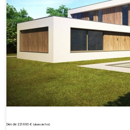
Des de 221.693 €
(abans de l'IVA)