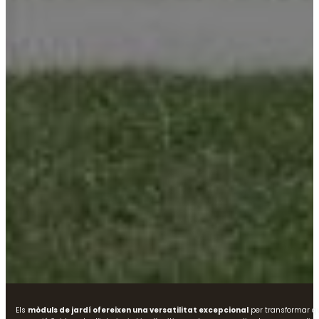
Els
mòduls de jardí ofereixen una versatilitat excepcional
per transformar qu