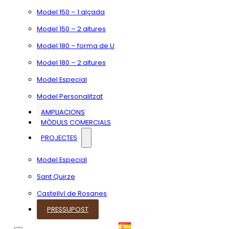
Model 150 – 1 alçada
Model 150 – 2 altures
Model 180 – forma de U
Model 180 – 2 altures
Model Especial
Model Personalitzat
AMPLIACIONS
MÒDULS COMERCIALS
PROJECTES
Model Especial
Sant Quirze
Castellví de Rosanes
PRESSUPOST