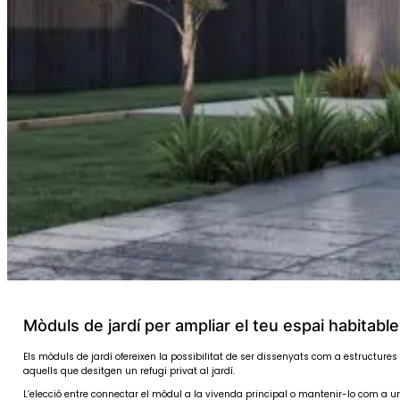
Mòduls de jardí per ampliar el teu espai habitable
Els mòduls de jardí ofereixen la possibilitat de ser dissenyats com a estructur
aquells que desitgen un refugi privat al jardí.
L’elecció entre connectar el mòdul a la vivenda principal o mantenir-lo com a 