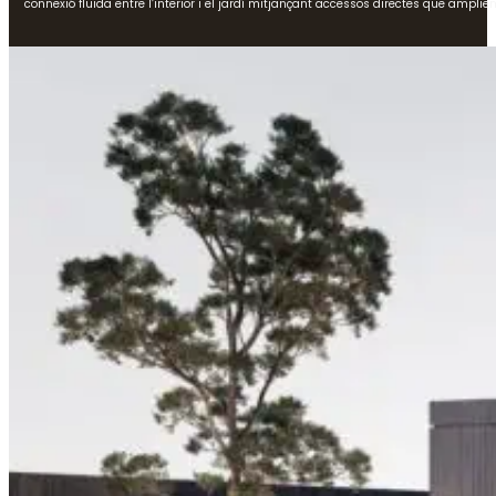
connexió fluida entre l’interior i el jardí mitjançant accessos directes que amplie