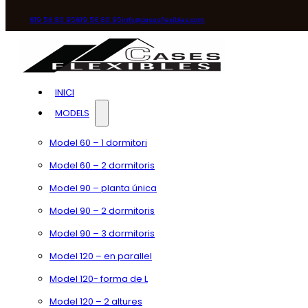
619 56 80 95
619 56 80 95
info@casasflexibles.com
INICI
MODELS
Model 60 – 1 dormitori
Model 60 – 2 dormitoris
Model 90 – planta única
Model 90 – 2 dormitoris
Model 90 – 3 dormitoris
Model 120 – en parallel
Model 120- forma de L
Model 120 – 2 altures