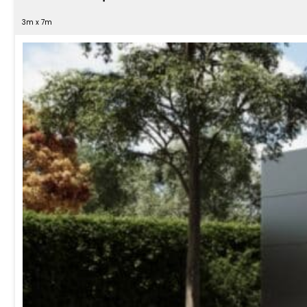
3m x 7m