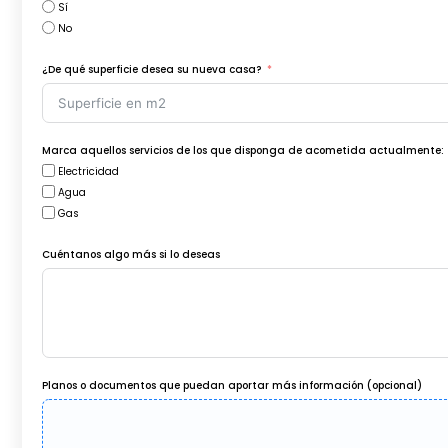
Sí
No
¿De qué superficie desea su nueva casa?
Marca aquellos servicios de los que disponga de acometida actualmente:
Electricidad
Agua
Gas
Cuéntanos algo más si lo deseas
Planos o documentos que puedan aportar más información (opcional)