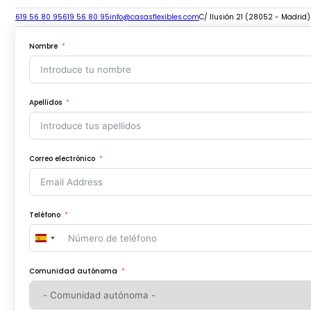
619 56 80 95
619 56 80 95
info@casasflexibles.com
C/ Ilusión 21 (28052 - Madrid)
Nombre
Apellidos
Correo electrónico
Teléfono
Spain
+34
Comunidad autónoma