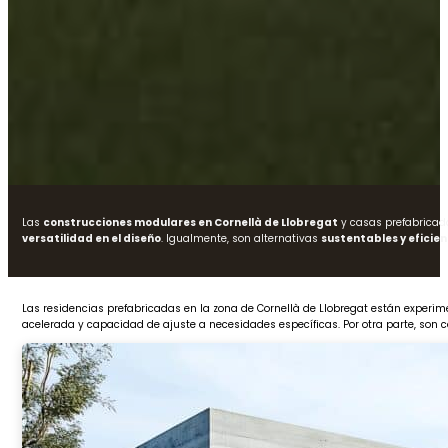
Las
construcciones modulares en Cornellà de Llobregat
y casas prefabricad
versatilidad en el diseño
. Igualmente, son alternativas
sustentables y efici
Las residencias prefabricadas en la zona de Cornellà de Llobregat están experi
acelerada y capacidad de ajuste a necesidades específicas. Por otra parte, son 