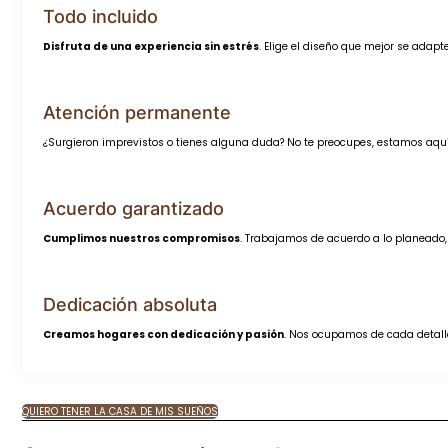
Todo incluido
Disfruta de una experiencia sin estrés
. Elige el diseño que mejor se adap
Atención permanente
¿Surgieron imprevistos o tienes alguna duda? No te preocupes, estamos aqu
Acuerdo garantizado
Cumplimos nuestros compromisos
. Trabajamos de acuerdo a lo planeado, 
Dedicación absoluta
Creamos hogares con dedicación y pasión
. Nos ocupamos de cada detalle,
QUIERO TENER LA CASA DE MIS SUEÑOS